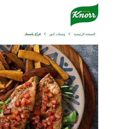
الصفحة الرئيسية
وصفات كنور
فراخ بلسمك