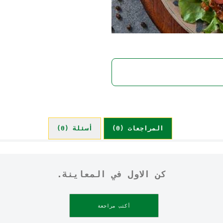
المراجعات (0)
أسئلة (0)
كن الاول في المعاينة.
أكتب مراجعة