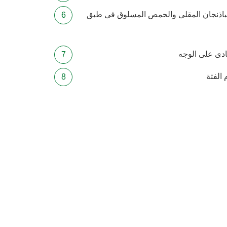
لباذنجان المقلى والحمص المسلوق فى طبق
دى على الوجه
 الفتة