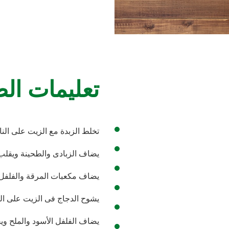
تعليمات ال
تخلط الزبدة مع الزيت على النا
يضاف الزبادى والطحينة ويقلب
يضاف مكعبات المرقة والفلفل 
يشوح الدجاج فى الزيت على الن
يضاف الفلفل الأسود والملح وي