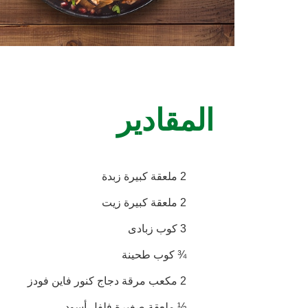
المقادير
2 ملعقة كبيرة زبدة
2 ملعقة كبيرة زيت
3 كوب زبادى
¾ كوب طحينة
2 مكعب مرقة دجاج كنور فاين فودز
½ ملعقة صغيرة فلفل أسود