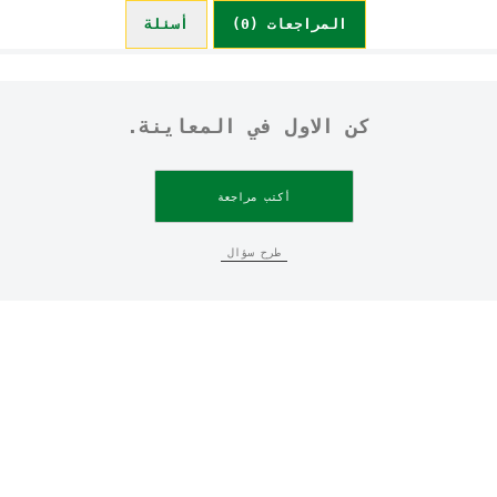
المراجعات (0)
أسئلة (0)
كن الاول في المعاينة.
أكتب مراجعة
طرح سؤال