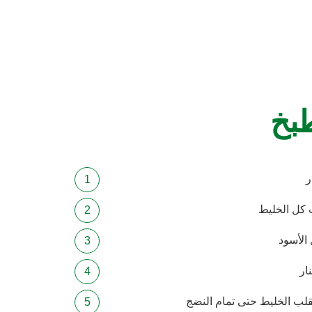
طبخ
ر
 كل الخليط
الأسود
ار
قلب الخليط حتى تمام النضج