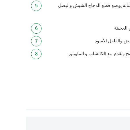
نشابة يوضع قطع الدجاج الشيش والبصل
العجينة
يض والفلفل الأسود
 وتقدم مع الكاتشاب و المايونيز