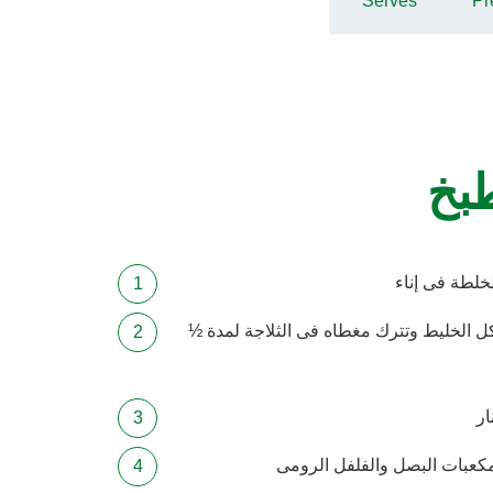
Serves
Pr
طبخ
 الخليط وتترك مغطاه فى الثلاجة لمدة ½
ار
كعبات البصل والفلفل الرومى