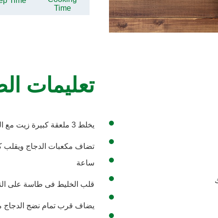
ep Time
Time
تعليمات ال
يخلط 3 ملعقة كبيرة زيت مع الخلطة فى إناء
تضاف مكعبات الدجاج ويقلب كل
ساعة
قلب الخليط فى طاسة على الن
يضاف قرب تمام نضج الدجاج م