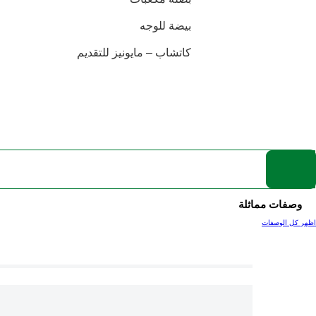
بيضة للوجه
كاتشاب – مايونيز للتقديم
وصفات مماثلة
اظهر كل الوصفات