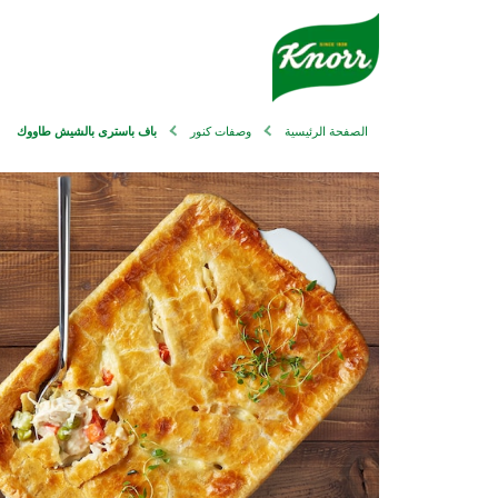
الصفحة الرئيسية
وصفات كنور
باف باسترى بالشيش طاووك