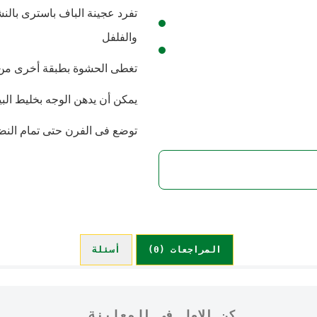
تفرد عجينة الباف باسترى بال
والفلفل
تغطى الحشوة بطبقة أخرى من 
يمكن أن يدهن الوجه بخليط الب
توضع فى الفرن حتى تمام النضج
المراجعات (0)
أسئلة (0)
كن الاول في المعاينة.