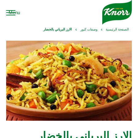
Menu
الصفحة الرئيسية
وصفات كنور
الارز البرياني بالخضار
الارز البرياني بالخضار