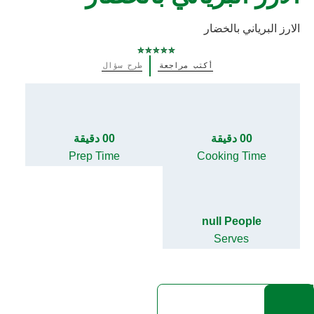
الارز البرياني بالخضار
لم
أكتب مراجعة
طرح سؤال
يتم
تقديم
أي
تقييمات
لهذا
00 دقيقة
00 دقيقة
Prep Time
Cooking Time
null People
Serves