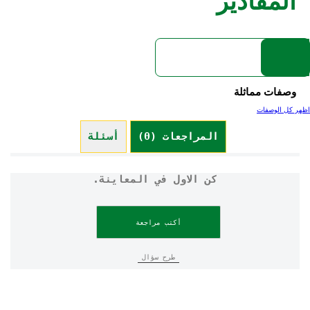
المقادير
وصفات مماثلة
اظهر كل الوصفات
المراجعات (0)
أسئلة (0)
كن الاول في المعاينة.
أكتب مراجعة
طرح سؤال