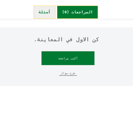
المراجعات (0)
أسئلة (0)
كن الاول في المعاينة.
أكتب مراجعة
طرح سؤال