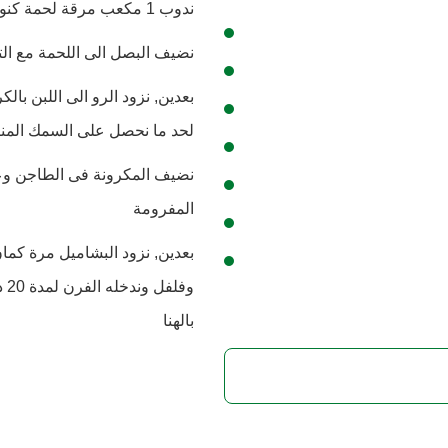
ندوب 1 مكعب مرقة لحمة كنور في 1 لتر مياه ونرفعها لتغلي على النار .
نضيف البصل الى اللحمة مع ال
بعدين, نزود الرو الى اللبن بال
لحد ما نحصل على السمك الم
نضيف المكرونة فى الطاجن وعل
المفرومة
بعدين, نزود البشاميل مرة كم
بالهنا