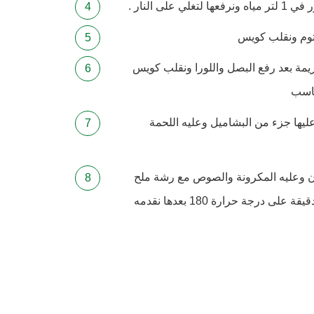
توم ونقلب كويس
كريمة بعد رفع البصل واللورا ونقلب كويس
ناسب
يها جزء من البشاميل وعليه اللحمة
ان وعليه المكرونة والصوص مع رشة ملح
وفلفل وندخله الفرن لمدة 20 دقيقة على درجة حرارة 180 بعدها نقدمه