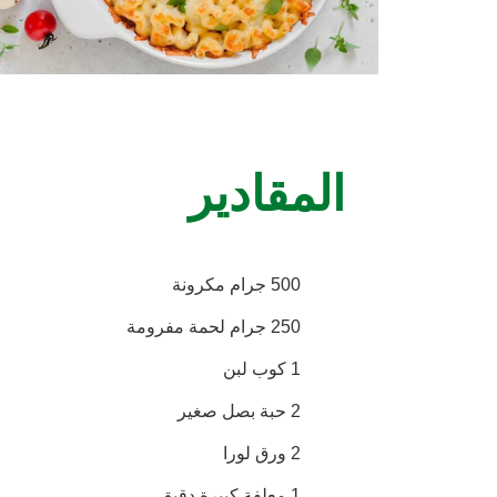
المقادير
500 جرام مكرونة
250 جرام لحمة مفرومة
1 كوب لبن
2 حبة بصل صغير
2 ورق لورا
1 معلفة كبيرة دقيق