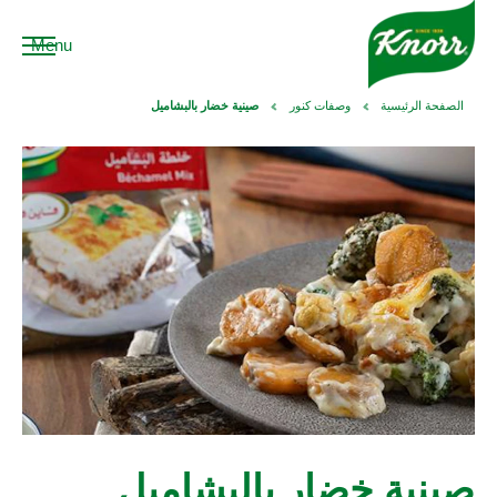
Menu
الصفحة الرئيسية
وصفات كنور
صينية خضار بالبشاميل
صينية خضار بالبشاميل