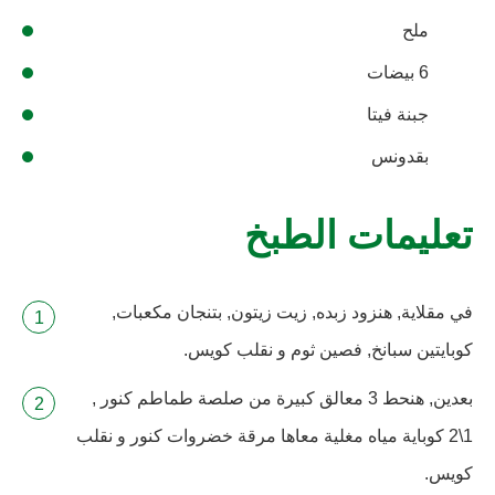
ملح
6 بيضات
جبنة فيتا
بقدونس
تعليمات الطبخ
في مقلاية, هنزود زبده, زيت زيتون, بتنجان مكعبات,
كوبايتين سبانخ, فصين ثوم و نقلب كويس.
بعدين, هنحط 3 معالق كبيرة من صلصة طماطم كنور ,
1\2 كوباية مياه مغلية معاها مرقة خضروات كنور و نقلب
كويس.