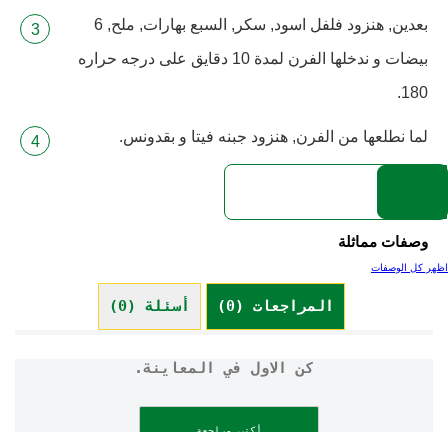
بعدين, هنزود فلفل اسود, سكر, السبع بهارات, ملح, 6
بيضات و ندخلها الفرن لمدة 10 دقايق على درجه حراره
180.
لما نطلعها من الفرن, هنزود جبنه فيتا و بقدونس.
وصفات مماثلة
اظهر كل الوصفات
المراجعات (0)
أسئلة (0)
كن الاول في المعاينة.
أكتب مراجعة