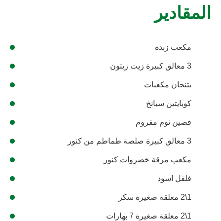
المقادير
مكعب زبدة
3 معالق كبيرة زيت زيتون
بتنجان مكعبات
كوبايتين سبانخ
فصين ثوم مفروم
3 معالق كبيرة صلصة طماطم من كنور
مكعب مرقة خضروات كنور
فلفل اسود
1\2 معلقة صغيرة سكر
1\2 معلقة صغيرة 7 بهارات