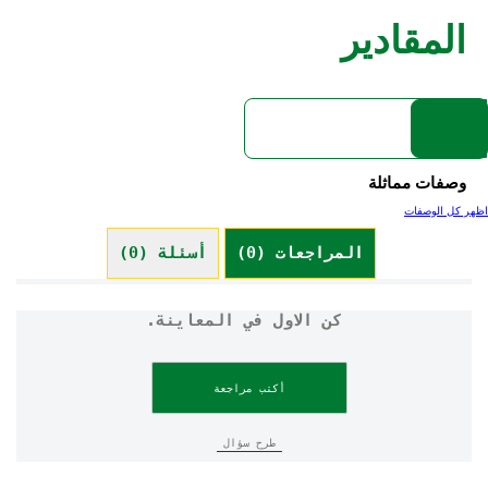
المقادير
وصفات مماثلة
اظهر كل الوصفات
المراجعات (0)
أسئلة (0)
كن الاول في المعاينة.
أكتب مراجعة
طرح سؤال