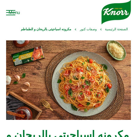
Menu
الصفحة الرئيسية
وصفات كنور
مكرونه اسباجيتى بالريحان و الطماطم
مكرونه اسباجيتى بالريحان و