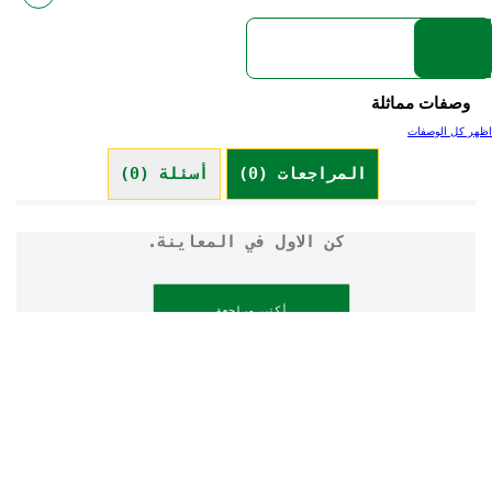
وصفات مماثلة
اظهر كل الوصفات
المراجعات (0)
أسئلة (0)
كن الاول في المعاينة.
أكتب مراجعة
طرح سؤال
شروط الاستخدام
إشعار الخصوصية
إمكانية الوصول