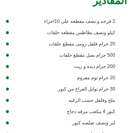
المقادير
2 فرخه و نصف مقطعه على 10اجزاء
كيلو ونصف بطاطس مقطعه حلقات
20 جرام فلفل رومى مقطع حلقات
500 جرام بصل مقطع حلقات
200 جرام ذبده و زيت
20 جرام ثوم مفروم
30 جرام توابل الفراخ من كنور
ملح وفلفل حسب الرغبه
كنور 4 مكعب مرقه دجاج
لتر ونصف صلصه كنور