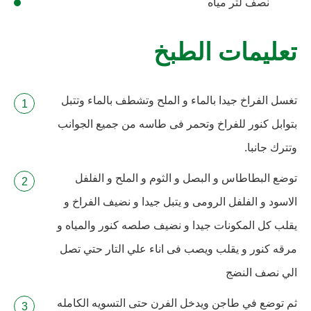
نصف لتر مياه
تعليمات الطبخ
تغسل الفراخ جيدا بالماء و الملح وتشطف بالماء وتتبل
بتوابل كنور للفراخ وتحمر فى طاسه من جميع الجوانب
وتترك جانبا.
توضع البطاطاس و البصل و الثوم و الملح و الفلفل
الاسود و الفلفل الرومى و يتبل جيدا و نضيف الفراخ و
يقلب كل المكونات جيدا و نضيف صلصه كنور والمياه و
مرقه كنور و يقلب ويصب فى اناء علي التار حتي تصل
الي نصف النضج
ثم توضع في طاجن ويدخل الفرن حتى التسويه الكامله