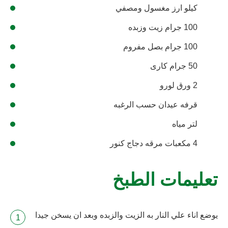
كيلو ارز مغسول ومصفي
100 جرام زيت وزبده
100 جرام بصل مفروم
50 جرام كارى
2 ورق لورو
قرفه عيدان حسب الرغبه
لتر مياه
4 مكعبات مرقه دجاج كنور
تعليمات الطبخ
يوضع اناء علي النار به الزيت والزبده وبعد ان يسخن جيدا