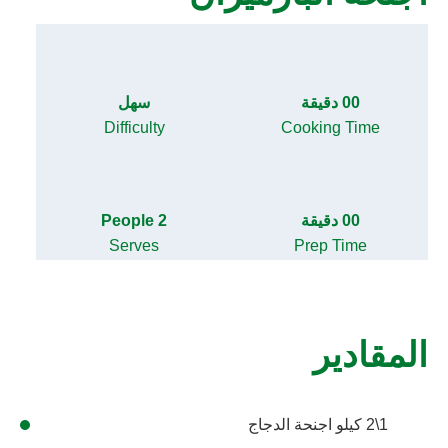
00 دقيقة
سهل
Difficulty
Cooking Time
00 دقيقة
2 People
Serves
Prep Time
المقادير
1\2 كيلو اجنحة الدجاج