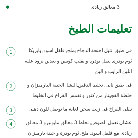
3 معالق زبادى
تعليمات الطبخ
فى طبق, نتبل اجنحة الدجاج بملح, فلفل اسود, بابريكا,
ثوم بودرة, بصل بودرة و نقلب كويس و بعدين نزود عليه
اللبن الرايب و البن
فى طبق تانى, نخلط الدقيق,النشا, الجبنة البارميزان و
خلطة الفجيتار من كنور و نغمس الفراخ فى الخليط
نقلى الفراخ فى زيت سخن لغاية ما توصل للون دهبى
عشان نعمل الصوص, نخلط 3 معالق مايونيزو 3 معالق
زبادى مع فلفل اسود, ملح, ثوم بودرة و جبنة بارميزان