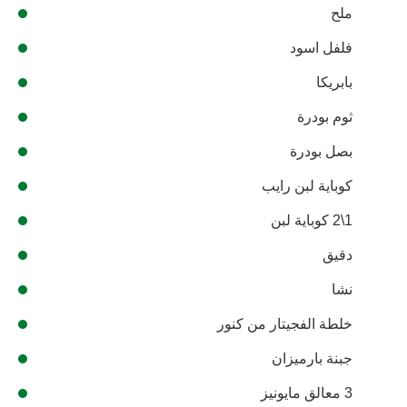
ملح
فلفل اسود
بابريكا
ثوم بودرة
بصل بودرة
كوباية لبن رايب
1\2 كوباية لبن
دقيق
نشا
خلطة الفجيتار من كنور
جبنة بارميزان
3 معالق مايونيز