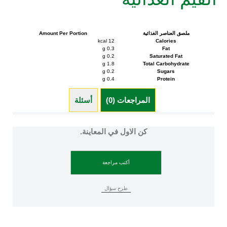
القيم الغذائية
ملصق العناصر الغذائية
Amount Per Portion
12 kcal
Calories
0.3 g
Fat
0.2 g
Saturated Fat
1.8 g
Total Carbohydrate
0.2 g
Sugars
0.4 g
Protein
المراجعات (0)
أسئلة (0)
كن الاول في المعاينة.
أكتب مراجعة
طرح سؤال