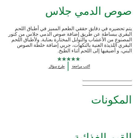
صوص الدمي جلاس
يتم تحضيره في دقايق حققي الطعم المميز في أطباق اللحم
البقري ببساطة عن طريق إضافة صوص الدمي جلاس من كنور
المصنوع من الأعشاب والتوابل المختارة بعناية. ولأطباق اللحم
البقري اللذيذة الغنية بالنكهات، جربي إضافة خلطة الصوص
البني، و أضيفيها إلى اللحم أثناء الطبخ.
لم
أكتب مراجعة
طرح سؤال
يتم
تقديم
أي
تقييمات
لهذا
المكونات