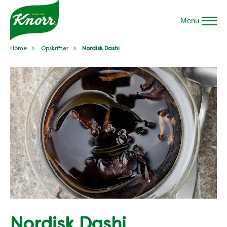
Menu
Home
Opskrifter
Nordisk Dashi
Nordisk Dashi