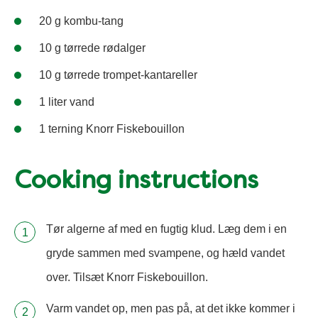
20 g kombu-tang
10 g tørrede rødalger
10 g tørrede trompet-kantareller
1 liter vand
1 terning Knorr Fiskebouillon
Cooking instructions
Tør algerne af med en fugtig klud. Læg dem i en
gryde sammen med svampene, og hæld vandet
over. Tilsæt Knorr Fiskebouillon.
Varm vandet op, men pas på, at det ikke kommer i