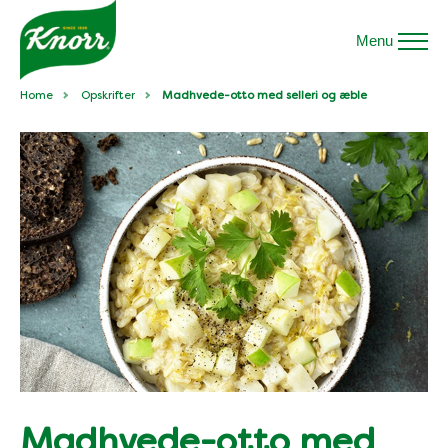
Menu
Home
Opskrifter
Madhvede-otto med selleri og æble
Madhvede-otto med