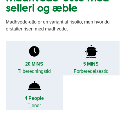
selleri og æble
Madhvede-otto er en variant af risotto, men hvor du
erstatter risen med madhvede.
20 MINS
5 MINS
Tilberedningstid
Forberedelsestid
4 People
Tjener