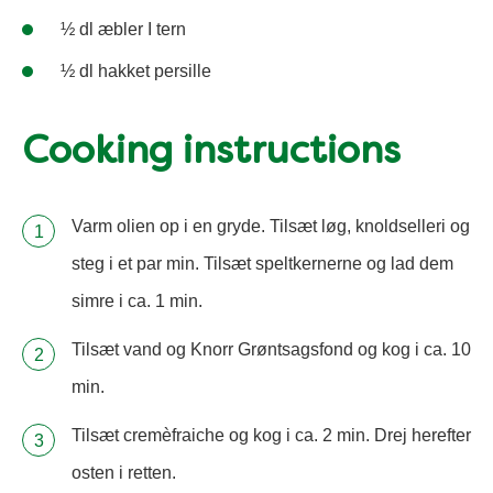
½ dl æbler I tern
½ dl hakket persille
Cooking instructions
Varm olien op i en gryde. Tilsæt løg, knoldselleri og
steg i et par min. Tilsæt speltkernerne og lad dem
simre i ca. 1 min.
Tilsæt vand og Knorr Grøntsagsfond og kog i ca. 10
min.
Tilsæt cremèfraiche og kog i ca. 2 min. Drej herefter
osten i retten.