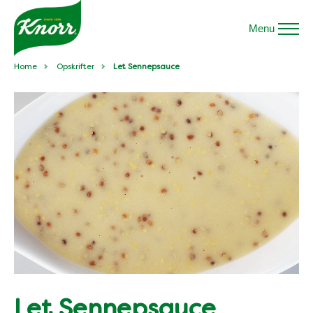
Menu
Home
Opskrifter
Let Sennepsauce
Let Sennepsauce