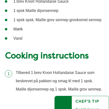
1 brev Knorr Hollandaise Sauce
1 spsk Maille dijonsennep
1 spsk spsk. Maille grov sennep grovkornet sennep
Mælk
Vand
Cooking instructions
Tilbered 1 brev Knorr Hollandaise Sauce som
beskrevet på pakken og smag til med 1 spsk.
Maille dijonsennep og 1 spsk. Maille grov sennep.
CHEF'S TIP