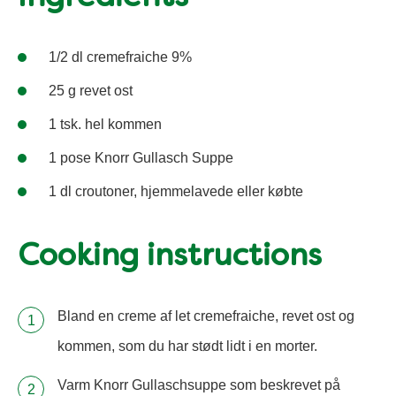
1/2 dl cremefraiche 9%
25 g revet ost
1 tsk. hel kommen
1 pose Knorr Gullasch Suppe
1 dl croutoner, hjemmelavede eller købte
Cooking instructions
Bland en creme af let cremefraiche, revet ost og
kommen, som du har stødt lidt i en morter.
Varm Knorr Gullaschsuppe som beskrevet på