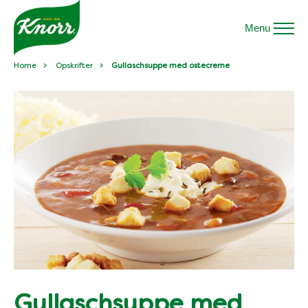
Menu
Home
Opskrifter
Gullaschsuppe med ostecreme
Gullaschsuppe med