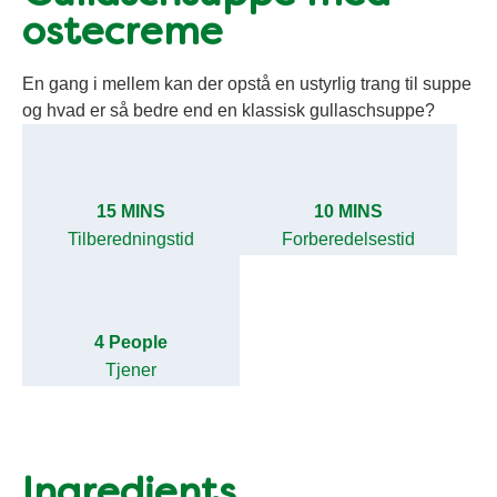
ostecreme
En gang i mellem kan der opstå en ustyrlig trang til suppe
og hvad er så bedre end en klassisk gullaschsuppe?
15 MINS
10 MINS
Tilberedningstid
Forberedelsestid
4 People
Tjener
Ingredients