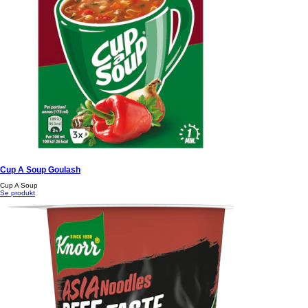
Cup A Soup Goulash
Cup A Soup
Se produkt