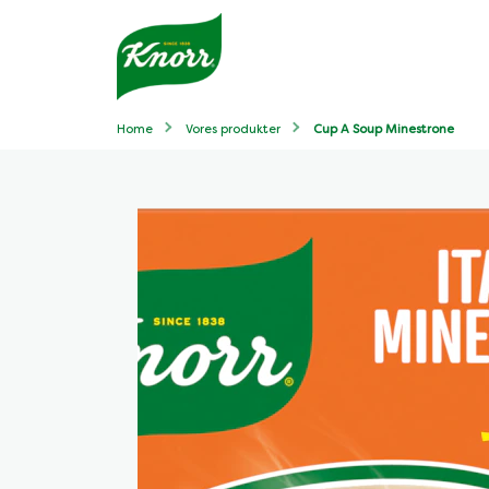
Home
Vores produkter
Cup A Soup Minestrone