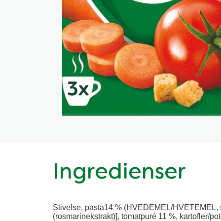
Ingredienser
Stivelse, pasta14 % (HVEDEMEL/HVETEMEL, salt
(rosmarinekstrakt)], tomatpuré 11 %, kartofler/pote