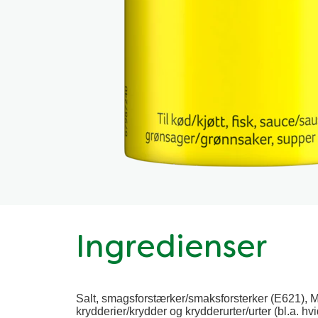
Ingredienser
Salt, smagsforstærker/smaksforsterker (E621), M
krydderier/krydder og krydderurter/urter (bl.a.