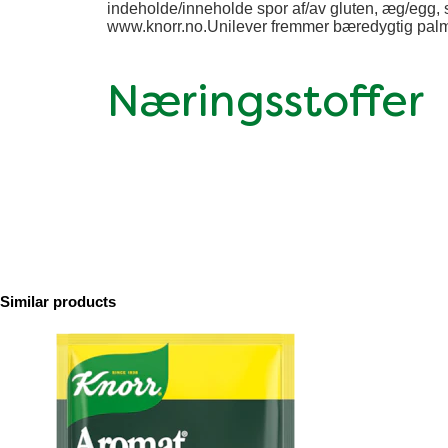
indeholde/inneholde spor af/av gluten, æg/egg,
www.knorr.no.Unilever fremmer bæredygtig palm
Næringsstoffer
Similar products