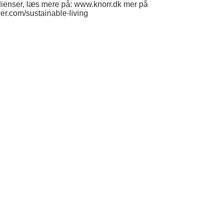
dienser, læs mere på: www.knorr.dk mer på
er.com/sustainable-living