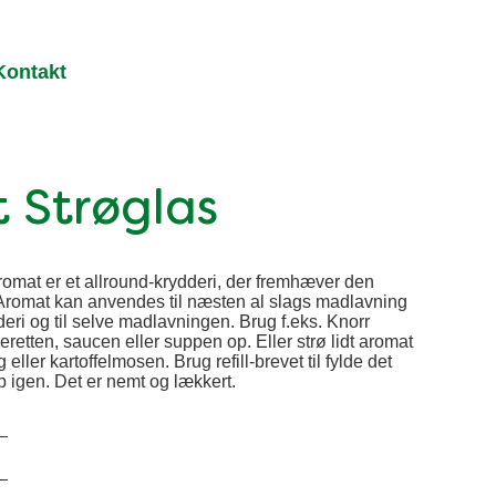
Kontakt
 Strøglas
omat er et allround-krydderi, der fremhæver den
romat kan anvendes til næsten al slags madlavning
ri og til selve madlavningen. Brug f.eks. Knorr
yderetten, saucen eller suppen op. Eller strø lidt aromat
eller kartoffelmosen. Brug refill-brevet til fylde det
 igen. Det er nemt og lækkert.