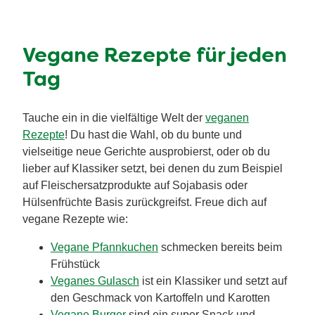
Vegane Rezepte für jeden
Tag
Tauche ein in die vielfältige Welt der
veganen
Rezepte
! Du hast die Wahl, ob du bunte und
vielseitige neue Gerichte ausprobierst, oder ob du
lieber auf Klassiker setzt, bei denen du zum Beispiel
auf Fleischersatzprodukte auf Sojabasis oder
Hülsenfrüchte Basis zurückgreifst. Freue dich auf
vegane Rezepte wie:
Vegane Pfannkuchen
schmecken bereits beim
Frühstück
Veganes Gulasch
ist ein Klassiker und setzt auf
den Geschmack von Kartoffeln und Karotten
Vegane Burger
sind ein super Snack und