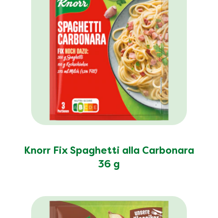
Knorr Fix Spaghetti alla Carbonara
36 g