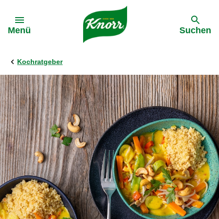
Gehe zu:
Menü
Suchen
Kochratgeber