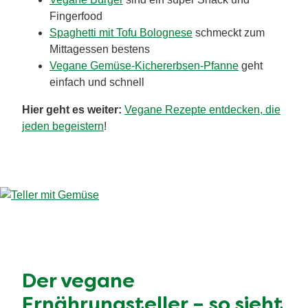
Fingerfood
Spaghetti mit Tofu Bolognese
schmeckt zum
Mittagessen bestens
Vegane Gemüse-Kichererbsen-Pfanne
geht
einfach und schnell
Hier geht es weiter:
Vegane Rezepte entdecken, die
jeden begeistern
!
Der vegane
Ernährungsteller – so sieht