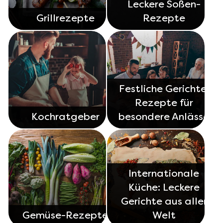
Leckere Soßen-
Grillrezepte
Rezepte
Festliche Gerichte:
Rezepte für
Kochratgeber
besondere Anlässe
Internationale
Küche: Leckere
Gerichte aus aller
Gemüse-Rezepte
Welt