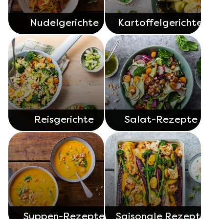
Nudelgerichte
Kartoffelgerichte
Reisgerichte
Salat-Rezepte
Suppen-Rezepte
Saisonale Rezepte