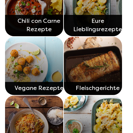
Chili con Carne
Eure
Rezepte
Lieblingsrezepte
Vegane Rezepte
Fleischgerichte