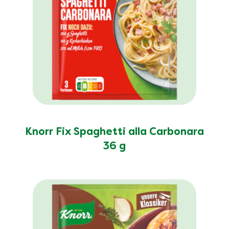
Knorr Fix Spaghetti alla Carbonara
36 g