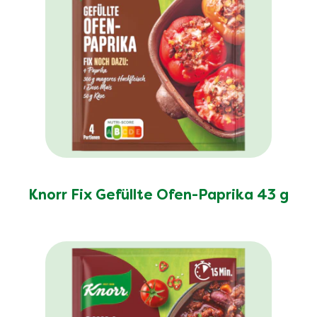
Knorr Fix Gefüllte Ofen-Paprika 43 g