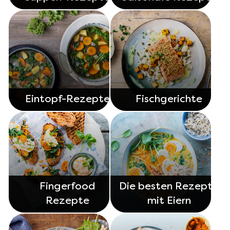
Eintopf-Rezepte
Fischgerichte
Fingerfood
Die besten Rezepte
Rezepte
mit Eiern