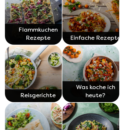
Flammkuchen
Rezepte
Einfache Rezepte
Was koche ich
Reisgerichte
heute?