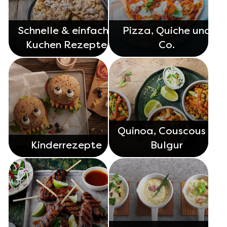
Schnelle & einfache
Pizza, Quiche und
Kuchen Rezepte
Co.
Quinoa, Couscous &
Kinderrezepte
Bulgur