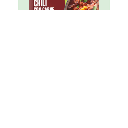
Knorr Fix Chili con Carne 33 g