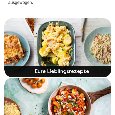
ausgewogen.
Eure Lieblingsrezepte