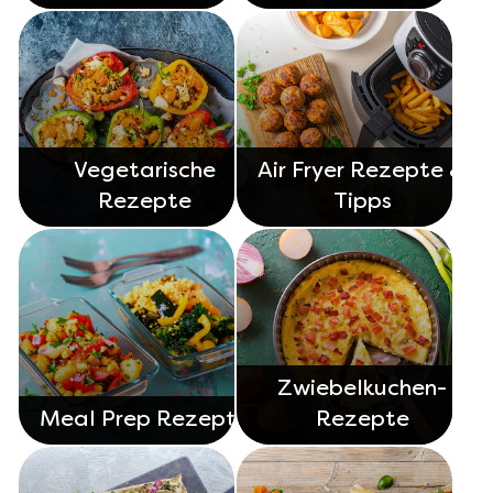
Vegetarische
Air Fryer Rezepte &
Rezepte
Tipps
Zwiebelkuchen-
Meal Prep Rezepte
Rezepte