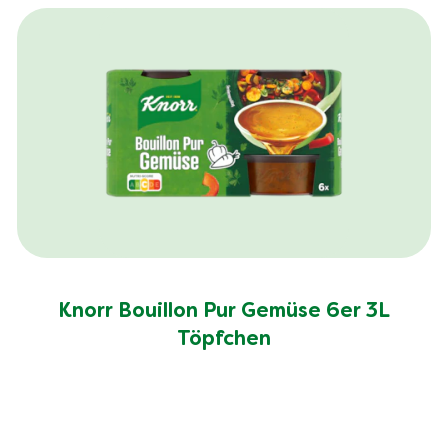
Knorr Bouillon Pur Gemüse 6er 3L
Töpfchen