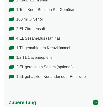
getrocknete Kichererbsen
2 Knoblauchzehen
1 Topf Knorr Bouillon Pur Gemüse
100 ml Olivenöl
2 EL Zitronensaft
4 EL Sesam-Mus (Tahina)
1 TL gemahlenen Kreuzkümmel
1/2 TL Cayennepfeffer
2 EL gerösteten Sesam (optional)
1 EL gehackten Koriander oder Petersilie