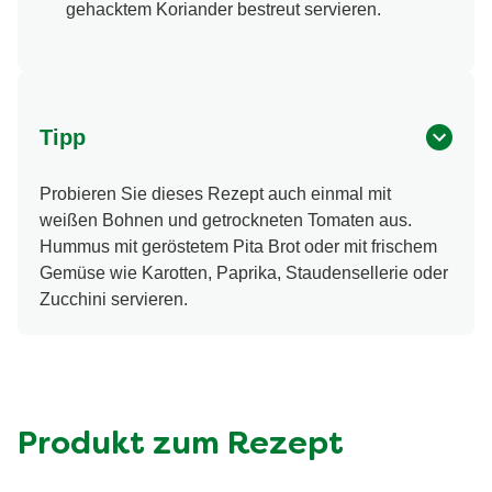
Hummus in eine Schüssel füllen und mit
restlichem Olivenöl, geröstetem Sesam und
gehacktem Koriander bestreut servieren.
Tipp
Probieren Sie dieses Rezept auch einmal mit
weißen Bohnen und getrockneten Tomaten aus.
Hummus mit geröstetem Pita Brot oder mit frischem
Gemüse wie Karotten, Paprika, Staudensellerie oder
Zucchini servieren.
Produkt zum Rezept