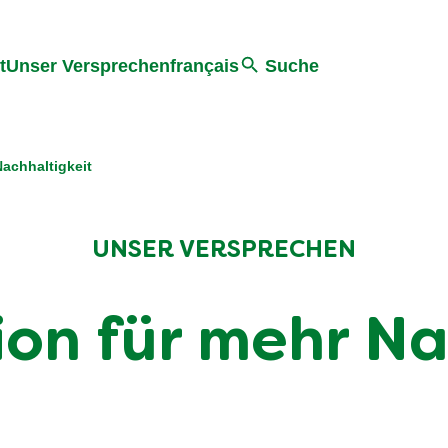
ter springen
Zur Suche Springen
t
Unser Versprechen
français
Suche
Nachhaltigkeit
UNSER VERSPRECHEN
ion für mehr Na