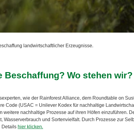
schaffung landwirtschaftlicher Erzeugnisse.
e Beschaffung? Wo stehen wir?
sexperten, wie der Rainforest Alliance, dem Roundtable on Sus
re Code (USAC = Unilever Kodex für nachhaltige Landwirtschaft)
 um weitere nachhaltige Prozesse auf ihren Höfen einzuführen. D
, Wasserverbrauch und Sortenvielfalt. Durch Prozesse zur Selbs
 Details
hier klicken.