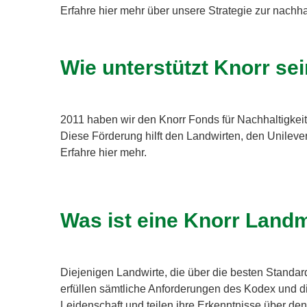
Erfahre hier mehr über unsere Strategie zur nachha
Wie unterstützt Knorr se
2011 haben wir den Knorr Fonds für Nachhaltigkeit 
Diese Förderung hilft den Landwirten, den Unilever
Erfahre hier mehr.
Was ist eine Knorr Land
Diejenigen Landwirte, die über die besten Standa
erfüllen sämtliche Anforderungen des Kodex und di
Leidenschaft und teilen ihre Erkenntnisse über de