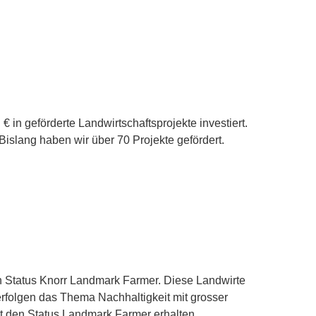
 in geförderte Landwirtschaftsprojekte investiert.
Bislang haben wir über 70 Projekte gefördert.
en Status Knorr Landmark Farmer. Diese Landwirte
erfolgen das Thema Nachhaltigkeit mit grosser
it den Status Landmark Farmer erhalten.