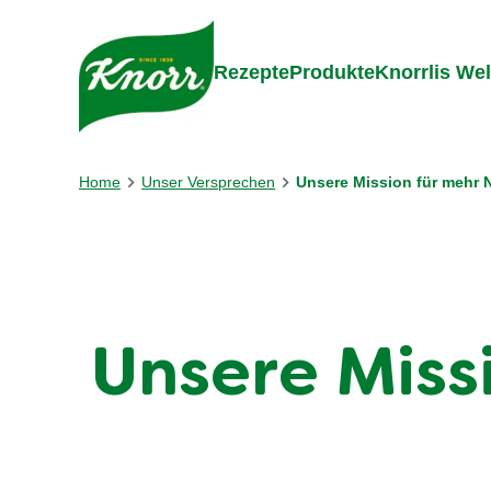
Gehe zu:
Zum Inhalt springen
Zum Foo
Rezepte
Produkte
Knorrlis Wel
Home
Unser Versprechen
Unsere Mission für mehr 
Unsere Miss