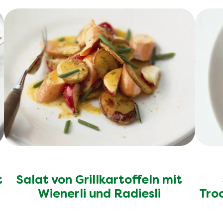
t
Salat von Grillkartoffeln mit
n
Wienerli und Radiesli
Tro