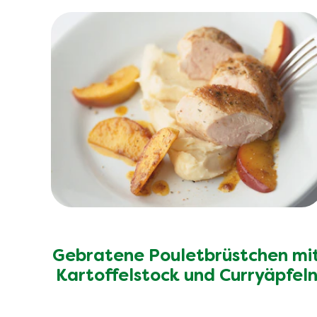
Gebratene Pouletbrüstchen mi
Kartoffelstock und Curryäpfel