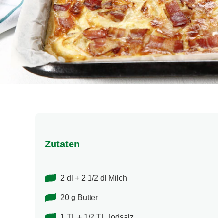
Zutaten
2 dl + 2 1/2 dl Milch
20 g Butter
1 TL + 1/2 TL Jodsalz