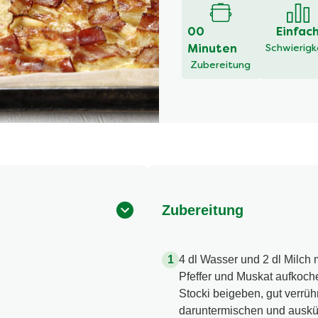
00
Einfac
Minuten
Schwierigk
Zubereitung
Zubereitung
4 dl Wasser und 2 dl Milch 
Pfeffer und Muskat aufkoch
Stocki beigeben, gut verrü
daruntermischen und auskü