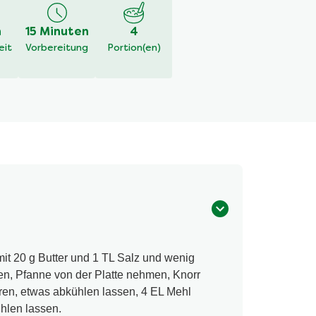
h
15 Minuten
4
eit
Vorbereitung
Portion(en)
mit 20 g Butter und 1 TL Salz und wenig
en, Pfanne von der Platte nehmen, Knorr
hren, etwas abkühlen lassen, 4 EL Mehl
hlen lassen.