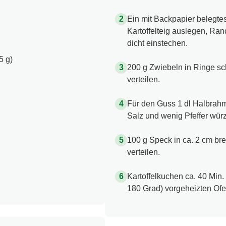
Ein mit Backpapier belegte
Kartoffelteig auslegen, Ra
dicht einstechen.
5 g)
200 g Zwiebeln in Ringe sc
verteilen.
Für den Guss 1 dl Halbrahm,
Salz und wenig Pfeffer wür
100 g Speck in ca. 2 cm br
verteilen.
Kartoffelkuchen ca. 40 Min. 
180 Grad) vorgeheizten Of