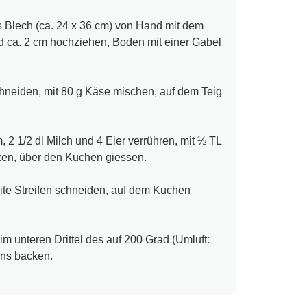
s Blech (ca. 24 x 36 cm) von Hand mit dem
nd ca. 2 cm hochziehen, Boden mit einer Gabel
hneiden, mit 80 g Käse mischen, auf dem Teig
 2 1/2 dl Milch und 4 Eier verrühren, mit ½ TL
zen, über den Kuchen giessen.
eite Streifen schneiden, auf dem Kuchen
im unteren Drittel des auf 200 Grad (Umluft:
ens backen.