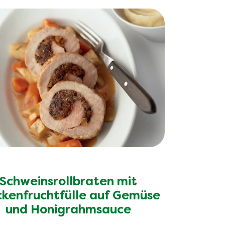
Schweinsrollbraten mit
ckenfruchtfülle auf Gemüse
und Honigrahmsauce