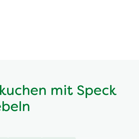
lkuchen mit Speck
ebeln